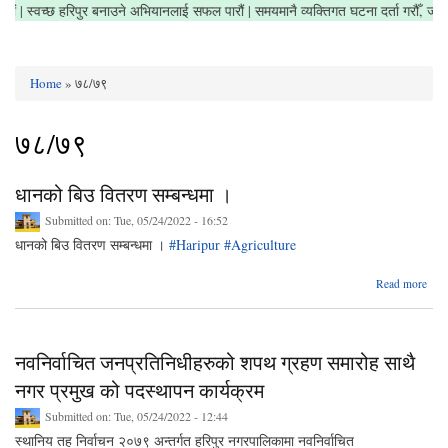
फा राखौं | स्वच्छ हरिपुर बनाउने अभियानलाई सफल पारौं | समयमानै व्यक्तिगत घटना दर्ता गरौँ,
Home
» ७८/७९
You are here
७८/७९
धानको बिउ वितरण सम्बन्धमा ।
Submitted on:
Tue, 05/24/2022 - 16:52
धानको बिउ वितरण सम्बन्धमा ।
#Haripur
#Agriculture
ab
Read more
धा
वि
सम्बन
नवनिर्वाचित जनप्रतिनिधीहरुको शपथ ग्रहण समारोह साथै
नगर प्रमुख को पदस्थापन कार्यक्रम
Submitted on:
Tue, 05/24/2022 - 12:44
स्थानिय तह निर्वाचन २०७९ अन्तर्गत हरिपुर नगरपालिकामा नवनिर्वाचित