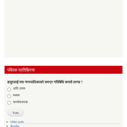
पब्लिक प्रतिक्रिया
हजुरलाई यस नगरपालिकाको समग्र गतिबिधि कस्तो लाग्छ ?
Choices
अति उत्तम
मध्यम
सन्तोषजनक
Older polls
Results