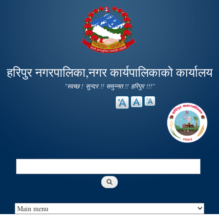
Skip to
main
content
हरिपुर नगरपालिका,नगर कार्यपालिकाको कार्यालय
"स्वच्छ ! सुन्दर !! समुन्नत !! हरिपुर !!!"
Search
Search form