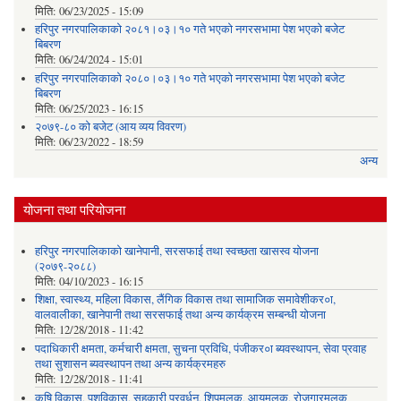
मिति:
06/23/2025 - 15:09
हरिपुर नगरपालिकाको २०८१।०३।१० गते भएको नगरसभामा पेश भएको बजेट
बिबरण
मिति:
06/24/2024 - 15:01
हरिपुर नगरपालिकाको २०८०।०३।१० गते भएको नगरसभामा पेश भएको बजेट
बिबरण
मिति:
06/25/2023 - 16:15
२०७९-८० को बजेट (आय व्यय विवरण)
मिति:
06/23/2022 - 18:59
अन्य
योजना तथा परियोजना
हरिपुर नगरपालिकाको खानेपानी, सरसफाई तथा स्वच्छता खासस्व योजना
(२०७९-२०८८)
मिति:
04/10/2023 - 16:15
शिक्षा, स्वास्थ्य, महिला विकास, लैंगिक विकास तथा सामाजिक समावेशीकर०ा,
वालवालीका, खानेपानी तथा सरसफाई तथा अन्य कार्यक्रम सम्बन्धी योजना
मिति:
12/28/2018 - 11:42
पदाधिकारी क्षमता, कर्मचारी क्षमता, सुचना प्रविधि, पंजीकर०ा ब्यवस्थापन, सेवा प्रवाह
तथा सुशासन ब्यवस्थापन तथा अन्य कार्यक्रमहरु
मिति:
12/28/2018 - 11:41
कृषि विकास, पशुविकास, सहकारी प्रवर्धन, शिपमुलक, आयमुलक, रोजगारमुलक