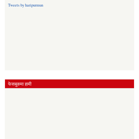
Tweets by haripurmun
फेसबुकमा हामी