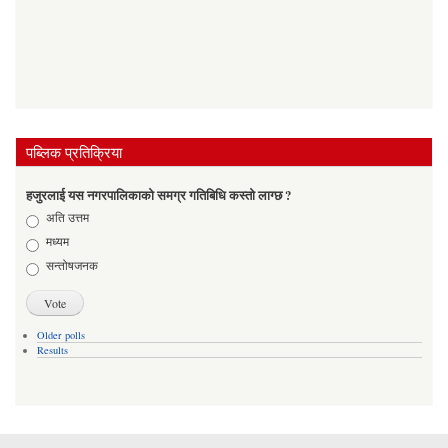
पब्लिक प्रतिक्रिया
हजुरलाई यस नगरपालिकाको समग्र गतिबिधि कस्तो लाग्छ ?
Choices
अति उत्तम
मध्यम
सन्तोषजनक
Older polls
Results