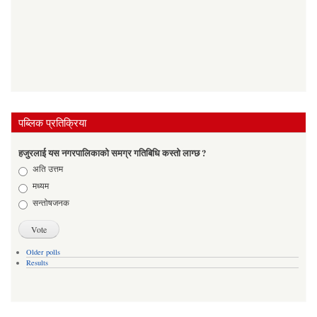
पब्लिक प्रतिक्रिया
हजुरलाई यस नगरपालिकाको समग्र गतिबिधि कस्तो लाग्छ ?
Choices
अति उत्तम
मध्यम
सन्तोषजनक
Older polls
Results