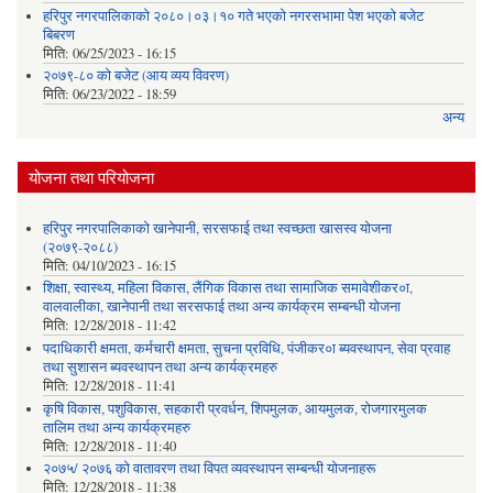
हरिपुर नगरपालिकाको २०८०।०३।१० गते भएको नगरसभामा पेश भएको बजेट
बिबरण
मिति:
06/25/2023 - 16:15
२०७९-८० को बजेट (आय व्यय विवरण)
मिति:
06/23/2022 - 18:59
अन्य
योजना तथा परियोजना
हरिपुर नगरपालिकाको खानेपानी, सरसफाई तथा स्वच्छता खासस्व योजना
(२०७९-२०८८)
मिति:
04/10/2023 - 16:15
शिक्षा, स्वास्थ्य, महिला विकास, लैंगिक विकास तथा सामाजिक समावेशीकर०ा,
वालवालीका, खानेपानी तथा सरसफाई तथा अन्य कार्यक्रम सम्बन्धी योजना
मिति:
12/28/2018 - 11:42
पदाधिकारी क्षमता, कर्मचारी क्षमता, सुचना प्रविधि, पंजीकर०ा ब्यवस्थापन, सेवा प्रवाह
तथा सुशासन ब्यवस्थापन तथा अन्य कार्यक्रमहरु
मिति:
12/28/2018 - 11:41
कृषि विकास, पशुविकास, सहकारी प्रवर्धन, शिपमुलक, आयमुलक, रोजगारमुलक
तालिम तथा अन्य कार्यक्रमहरु
मिति:
12/28/2018 - 11:40
२०७५/ २०७६ को वातावरण तथा विपत व्यवस्थापन सम्बन्धी योजनाहरू
मिति:
12/28/2018 - 11:38