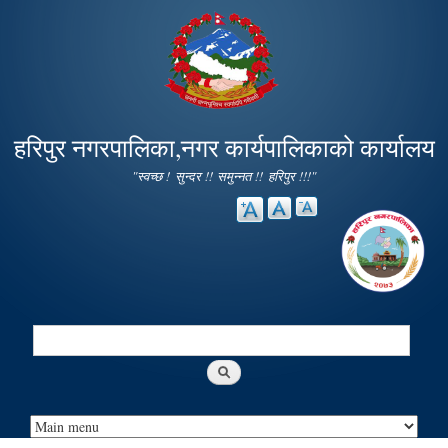
Skip to
main
content
हरिपुर नगरपालिका,नगर कार्यपालिकाको कार्यालय
"स्वच्छ ! सुन्दर !! समुन्नत !! हरिपुर !!!"
Search
Search form