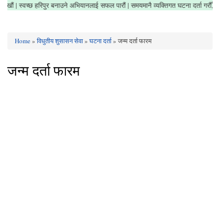
र सफा राखौं | स्वच्छ हरिपुर बनाउने अभियानलाई सफल पारौं | समयमानै व्यक्तिगत घटना दर्ता गर
Home
»
विधुतीय शुसासन सेवा
»
घटना दर्ता
» जन्म दर्ता फारम
You are here
जन्म दर्ता फारम