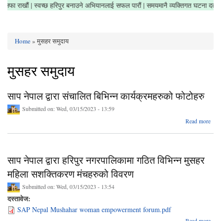
क्षेत्र सफा राखौं | स्वच्छ हरिपुर बनाउने अभियानलाई सफल पारौं | समयमानै व्यक्तिगत घटना दर
Home
» मुसहर समुदाय
You are here
मुसहर समुदाय
साप नेपाल द्वारा संचालित बिभिन्न कार्यक्रमहरुको फोटोहरु
Submitted on:
Wed, 03/15/2023 - 13:59
a
Read more
कार्य
साप नेपाल द्वारा हरिपुर नगरपालिकामा गठित विभिन्न मुसहर
महिला सशक्तिकरण मंचहरुको विवरण
Submitted on:
Wed, 03/15/2023 - 13:54
दस्तावेज:
SAP Nepal Mushahar woman empowerment forum.pdf
ab
Read more