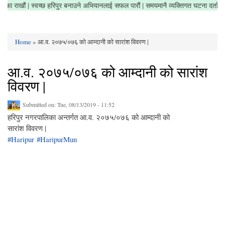
्षेत्र सफा राखौं | स्वच्छ हरिपुर बनाउने अभियानलाई सफल पारौं | समयमानै व्यक्तिगत घटना दर्
Home
» आ.व. २०७५/०७६ को आम्दानी को सारांश विवरण |
You are here
आ.व. २०७५/०७६ को आम्दानी को सारांश
विवरण |
Submitted on:
Tue, 08/13/2019 - 11:52
हरिपुर नगरपालिका अन्तर्गत आ.व. २०७५/०७६ को आम्दानी को
सारांश विवरण |
#Haripur
#HaripurMun