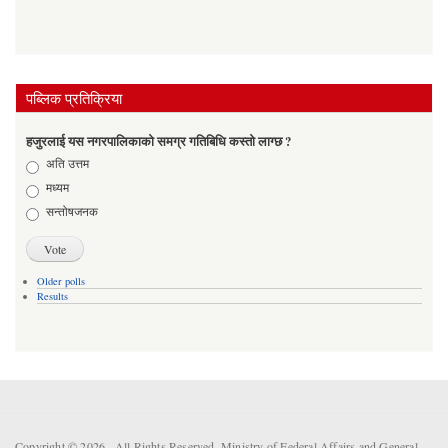
पब्लिक प्रतिक्रिया
हजुरलाई यस नगरपालिकाको समग्र गतिबिधि कस्तो लाग्छ ?
Choices
अति उत्तम
मध्यम
सन्तोषजनक
Older polls
Results
Copyright © 2026 . All Rights Reserved. Ministry of Federal Affairs and General