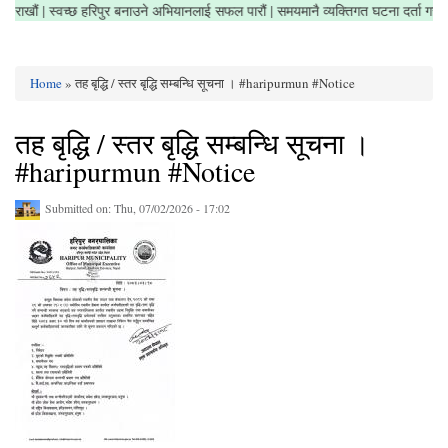
त्र सफा राखौं | स्वच्छ हरिपुर बनाउने अभियानलाई सफल पारौं | समयमानै व्यक्तिगत घटना दर्ता 
Home
» तह बृद्धि / स्तर बृद्धि सम्बन्धि सूचना । #haripurmun #Notice
You are here
तह बृद्धि / स्तर बृद्धि सम्बन्धि सूचना ।
#haripurmun #Notice
Submitted on:
Thu, 07/02/2026 - 17:02