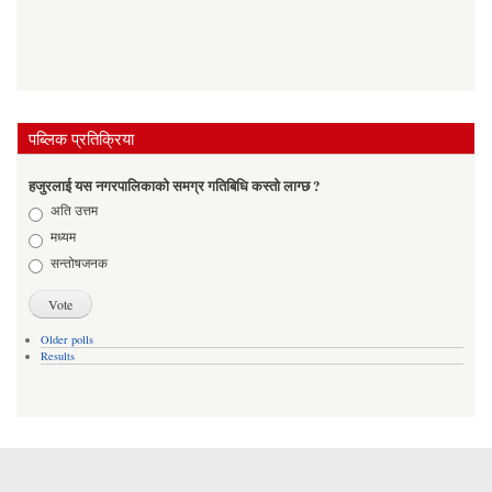
पब्लिक प्रतिक्रिया
हजुरलाई यस नगरपालिकाको समग्र गतिबिधि कस्तो लाग्छ ?
Choices
अति उत्तम
मध्यम
सन्तोषजनक
Older polls
Results