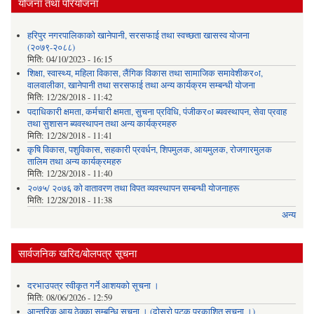
योजना तथा परियोजना
हरिपुर नगरपालिकाको खानेपानी, सरसफाई तथा स्वच्छता खासस्व योजना
(२०७९-२०८८)
मिति:
04/10/2023 - 16:15
शिक्षा, स्वास्थ्य, महिला विकास, लैंगिक विकास तथा सामाजिक समावेशीकर०ा,
वालवालीका, खानेपानी तथा सरसफाई तथा अन्य कार्यक्रम सम्बन्धी योजना
मिति:
12/28/2018 - 11:42
पदाधिकारी क्षमता, कर्मचारी क्षमता, सुचना प्रविधि, पंजीकर०ा ब्यवस्थापन, सेवा प्रवाह
तथा सुशासन ब्यवस्थापन तथा अन्य कार्यक्रमहरु
मिति:
12/28/2018 - 11:41
कृषि विकास, पशुविकास, सहकारी प्रवर्धन, शिपमुलक, आयमुलक, रोजगारमुलक
तालिम तथा अन्य कार्यक्रमहरु
मिति:
12/28/2018 - 11:40
२०७५/ २०७६ को वातावरण तथा विपत व्यवस्थापन सम्बन्धी योजनाहरू
मिति:
12/28/2018 - 11:38
अन्य
सार्वजनिक खरिद/बोलपत्र सूचना
दरभाउपत्र स्वीकृत गर्ने आशयको सूचना ।
मिति:
08/06/2026 - 12:59
आन्तरिक आय ठेक्का सम्बन्धि सूचना । (दोस्रो पटक प्रकाशित सूचना ।)