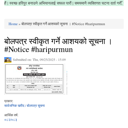
सफा राखौं | स्वच्छ हरिपुर बनाउने अभियानलाई सफल पारौं | समयमानै व्यक्तिगत घटना दर्ता गरौँ
Home
» बोलपत्र स्वीकृत गर्ने आशयको सूचना । #Notice #haripurmun
You are here
बोलपत्र स्वीकृत गर्ने आशयको सूचना ।
#Notice #haripurmun
Submitted on:
Thu, 09/25/2025 - 15:09
प्रकार:
सार्वजनिक खरीद / बोलपत्र सूचना
आर्थिक वर्ष:
०८२/०८३