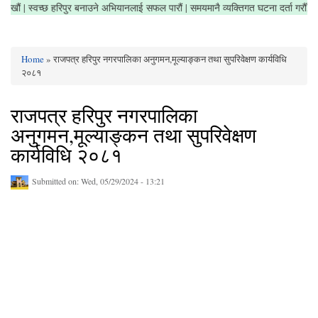
र सफा राखौं | स्वच्छ हरिपुर बनाउने अभियानलाई सफल पारौं | समयमानै व्यक्तिगत घटना दर्ता गर
Home
» राजपत्र हरिपुर नगरपालिका अनुगमन,मूल्याङ्कन तथा सुपरिवेक्षण कार्यविधि
You are here
२०८१
राजपत्र हरिपुर नगरपालिका
अनुगमन,मूल्याङ्कन तथा सुपरिवेक्षण
कार्यविधि २०८१
Submitted on:
Wed, 05/29/2024 - 13:21