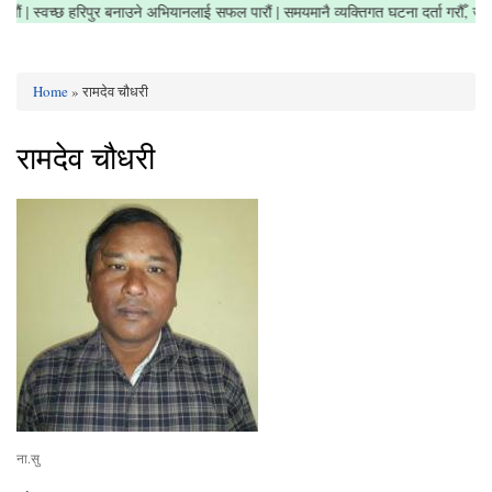
सफा राखौं | स्वच्छ हरिपुर बनाउने अभियानलाई सफल पारौं | समयमानै व्यक्तिगत घटना दर्ता गरौँ
Home
» रामदेव चौधरी
You are here
रामदेव चौधरी
ना.सु