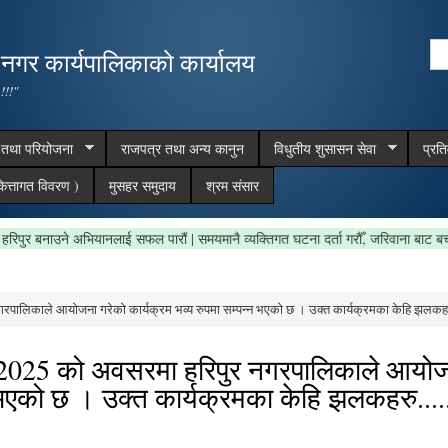
Skip to
main
Se
,नगर कार्यपालिकाको कार्यालय
content
Search form
 !!!"
म तथा परियोजना
राजपत्र तथा अन्य कानुन
विधुतीय शुसासन सेवा
प्रत
ित्तागत विवरण )
मुसहर समुदाय
श्रम संसार
ाखौं | स्वच्छ हरिपुर बनाउने अभियानलाई सफल पारौं | समयमानै व्यक्तिगत घटना दर्ता गरौँ, जरि
पालिकाले आयोजना गरेको कार्यक्रम भव्य रुपमा सम्पन्न भएको छ । उक्त कार्यक्रमका केहि झलकहरु
स 2025 को अवसरमा हरिपुर नगरपालिकाले आयो
न भएको छ । उक्त कार्यक्रमका केहि झलकहरु....