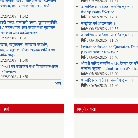
िक समावेशीकर०ा, वालवालीका, खानेपानी
मिति:
07/29/2026 - 17:37
रसफाई तथा अन्य कार्यक्रम सम्बन्धी
आन्तरिक आय ठेक्का सम्बन्धि सूचना ।
#haripurmun #Notice
12/28/2018 - 11:42
मिति:
07/02/2026 - 17:00
ारी क्षमता, कर्मचारी क्षमता, सुचना प्रविधि,
सम्झौता गर्न आउने बारे ।
०ा ब्यवस्थापन, सेवा प्रवाह तथा सुशासन
मिति:
06/23/2026 - 10:53
थापन तथा अन्य कार्यक्रमहरु
आन्तरिक आय ठेक्का सम्बन्धि सूचना ।
12/28/2018 - 11:41
मिति:
06/10/2026 - 11:09
िकास, पशुविकास, सहकारी प्रवर्धन,
Invitation for sealed Quotation. Date
लक, आयमुलक, रोजगारमुलक तालिम तथा
publication: 2026-06-05
ार्यक्रमहरु
मिति:
06/05/2026 - 15:46
12/28/2018 - 11:40
औषधी खरिद सम्बन्धि e-bid ठेक्का रद्द ग
 २०७६ को वातावरण तथा विपत व्यवस्थापन
सम्बन्धि सूचना । #haripurmun #Notic
धी योजनाहरू
मिति:
05/28/2026 - 18:00
12/28/2018 - 11:38
आन्तरिक आय ठेक्का सम्बन्धि सूचना ।
अन्य
मिति:
05/26/2026 - 14:36
ा हामी
हाम्रो नक्सा