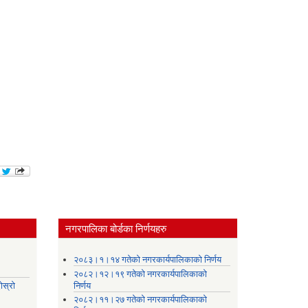
नगरपालिका बोर्डका निर्णयहरु
।
२०८३।१।१४ गतेको नगरकार्यपालिकाको निर्णय
२०८२।१२।१९ गतेको नगरकार्यपालिकाको
ोस्रो
निर्णय
२०८२।११।२७ गतेको नगरकार्यपालिकाको