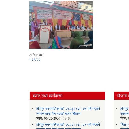
आर्थिक वर्ष:
०८१/८२
बजेट तथा कार्यक्रम
योजना 
हरिपुर नगरपालिकाको २०८३।०३।०७ गते भएको
हरिपु
नगरसभामा पेश भएको बजेट बिबरण
स्वच्
मिति:
06/22/2026 - 13:19
मिति:
हरिपुर नगरपालिकाको २०८२।०३।०९ गते भएको
शिक्षा