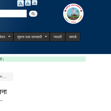
arch
िवेदन
सूचना तथा जानकारी
ग्यालरी
सम्पर्क
वाना बाट बचौं |
......
जना
..