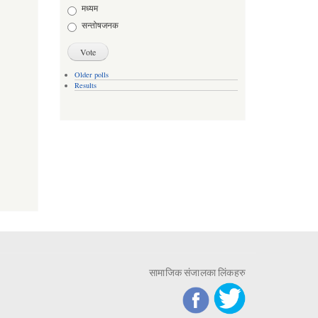
मध्यम
सन्तोषजनक
Older polls
Results
सामाजिक संजालका लिंकहरु