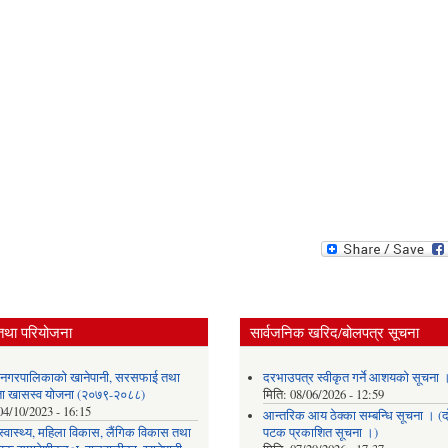
तथा परियोजना
सार्वजनिक खरिद/बोलपत्र सूचना
र नगरपालिकाको खानेपानी, सरसफाई तथा
दरभाउपत्र स्वीकृत गर्ने आशयको सूचना 
छता खासस्व योजना (२०७९-२०८८)
मिति:
08/06/2026 - 12:59
04/10/2023 - 16:15
आन्तरिक आय ठेक्का सम्बन्धि सूचना । (द
, स्वास्थ्य, महिला विकास, लैंगिक विकास तथा
पटक प्रकाशित सूचना ।)