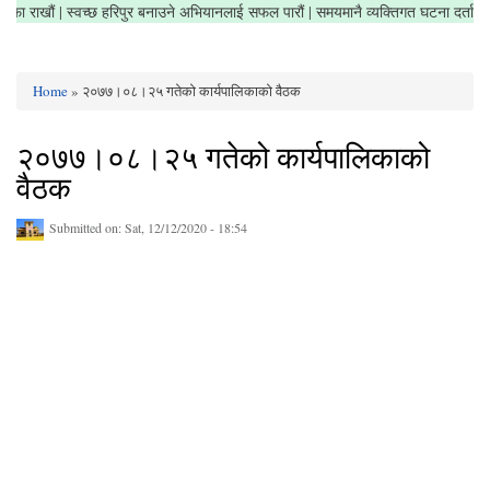
ेत्र सफा राखौं | स्वच्छ हरिपुर बनाउने अभियानलाई सफल पारौं | समयमानै व्यक्तिगत घटना दर्ता
Home
» २०७७।०८।२५ गतेको कार्यपालिकाको वैठक
You are here
२०७७।०८।२५ गतेको कार्यपालिकाको
वैठक
Submitted on:
Sat, 12/12/2020 - 18:54