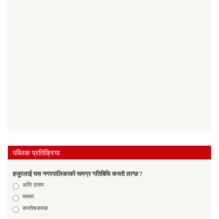
पब्लिक प्रतिक्रिया
हजुरलाई यस नगरपालिकाको समग्र गतिबिधि कस्तो लाग्छ ?
Choices
अति उत्तम
मध्यम
सन्तोषजनक