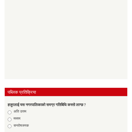
पब्लिक प्रतिक्रिया
हजुरलाई यस नगरपालिकाको समग्र गतिबिधि कस्तो लाग्छ ?
Choices
अति उत्तम
मध्यम
सन्तोषजनक