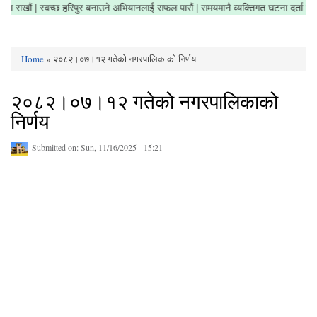
ेत्र सफा राखौं | स्वच्छ हरिपुर बनाउने अभियानलाई सफल पारौं | समयमानै व्यक्तिगत घटना दर्ता
Home
» २०८२।०७।१२ गतेको नगरपालिकाको निर्णय
You are here
२०८२।०७।१२ गतेको नगरपालिकाको
निर्णय
Submitted on:
Sun, 11/16/2025 - 15:21