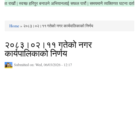
षेत्र सफा राखौं | स्वच्छ हरिपुर बनाउने अभियानलाई सफल पारौं | समयमानै व्यक्तिगत घटना दर्त
Home
» २०८३।०२।११ गतेको नगर कार्यपालिकाको निर्णय
You are here
२०८३।०२।११ गतेको नगर
कार्यपालिकाको निर्णय
Submitted on:
Wed, 06/03/2026 - 12:17