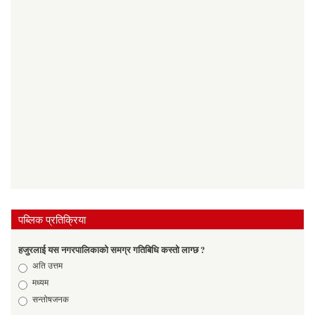
पब्लिक प्रतिक्रिया
हजुरलाई यस नगरपालिकाको समग्र गतिबिधि कस्तो लाग्छ ?
Choices
अति उत्तम
मध्यम
सन्तोषजनक