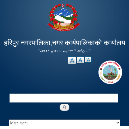
Skip to
main
content
हरिपुर नगरपालिका,नगर कार्यपालिकाको कार्यालय
"स्वच्छ ! सुन्दर !! समुन्नत !! हरिपुर !!!"
Search
Search form