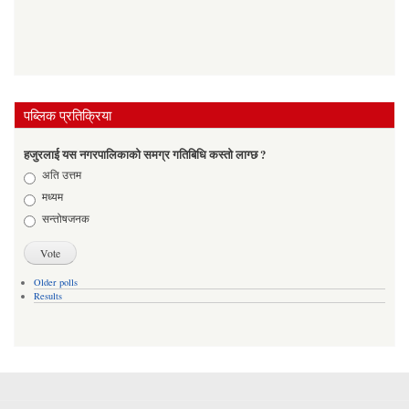
पब्लिक प्रतिक्रिया
हजुरलाई यस नगरपालिकाको समग्र गतिबिधि कस्तो लाग्छ ?
Choices
अति उत्तम
मध्यम
सन्तोषजनक
Older polls
Results