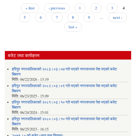
सार्
स
4
« first
‹ previous
1
2
3
कार
Pages
सम
5
6
7
8
9
…
next ›
सू
last »
बजेट तथा कार्यक्रम
हरिपुर नगरपालिकाको २०८३।०३।०७ गते भएको नगरसभामा पेश भएको बजेट
बिबरण
मिति:
06/22/2026 - 13:19
हरिपुर नगरपालिकाको २०८२।०३।०९ गते भएको नगरसभामा पेश भएको बजेट
बिबरण
मिति:
06/23/2025 - 15:09
हरिपुर नगरपालिकाको २०८१।०३।१० गते भएको नगरसभामा पेश भएको बजेट
बिबरण
मिति:
06/24/2024 - 15:01
हरिपुर नगरपालिकाको २०८०।०३।१० गते भएको नगरसभामा पेश भएको बजेट
बिबरण
मिति:
06/25/2023 - 16:15
२०७९-८० को बजेट (आय व्यय विवरण)