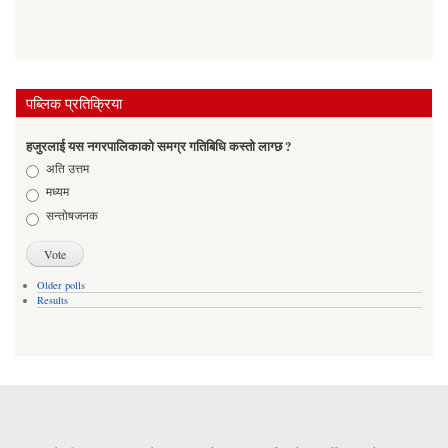
पब्लिक प्रतिक्रिया
हजुरलाई यस नगरपालिकाको समग्र गतिबिधि कस्तो लाग्छ ?
Choices
अति उत्तम
मध्यम
सन्तोषजनक
Older polls
Results