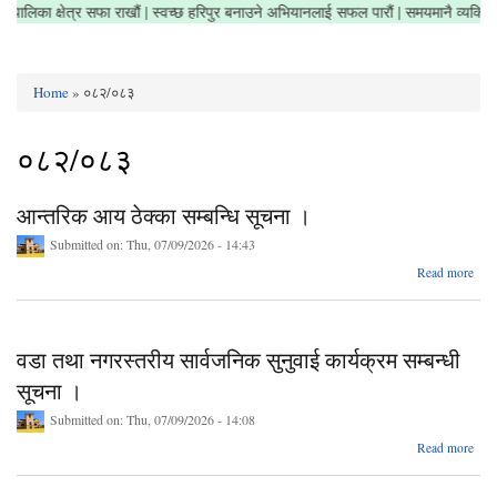
 | नगरपालिका क्षेत्र सफा राखौं | स्वच्छ हरिपुर बनाउने अभियानलाई सफल पारौं | समयमानै व्यक
Home
» ०८२/०८३
You are here
०८२/०८३
आन्तरिक आय ठेक्का सम्बन्धि सूचना ।
Submitted on:
Thu, 07/09/2026 - 14:43
ab
Read more
आन्त
ठ
सम्
वडा तथा नगरस्तरीय सार्वजनिक सुनुवाई कार्यक्रम सम्बन्धी
सूच
सूचना ।
Submitted on:
Thu, 07/09/2026 - 14:08
a
Read more
वड
नगरस