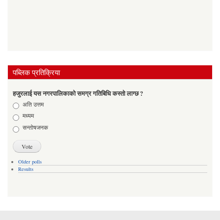
पब्लिक प्रतिक्रिया
हजुरलाई यस नगरपालिकाको समग्र गतिबिधि कस्तो लाग्छ ?
Choices
अति उत्तम
मध्यम
सन्तोषजनक
Older polls
Results