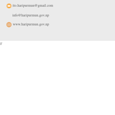
ito.haripurmun@gmail.com
info@haripurmun.gov.np
www.haripurmun.gov.np
//