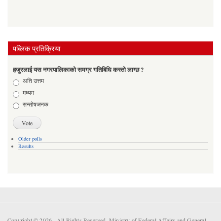
पब्लिक प्रतिक्रिया
हजुरलाई यस नगरपालिकाको समग्र गतिबिधि कस्तो लाग्छ ?
Choices
अति उत्तम
मध्यम
सन्तोषजनक
Older polls
Results
Copyright © 2026 . All Rights Reserved. Ministry of Federal Affairs and General