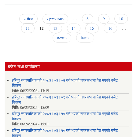
स
करा
कर्मच
पदपु
« first
‹ previous
…
8
9
10
सम्बन
Pages
12
संशो
11
13
14
15
16
…
सू
next ›
last »
बजेट तथा कार्यक्रम
हरिपुर नगरपालिकाको २०८३।०३।०७ गते भएको नगरसभामा पेश भएको बजेट
बिबरण
मिति:
06/22/2026 - 13:19
हरिपुर नगरपालिकाको २०८२।०३।०९ गते भएको नगरसभामा पेश भएको बजेट
बिबरण
मिति:
06/23/2025 - 15:09
हरिपुर नगरपालिकाको २०८१।०३।१० गते भएको नगरसभामा पेश भएको बजेट
बिबरण
मिति:
06/24/2024 - 15:01
हरिपुर नगरपालिकाको २०८०।०३।१० गते भएको नगरसभामा पेश भएको बजेट
बिबरण