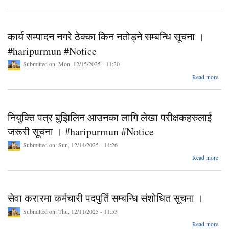
भ
सम्
कार्य सम्पादन नगरे ठेक्का किन नतोड्ने सम्बन्धि सूचना ‍।
#ha
#haripurmun #Notice
Submitted on:
Mon, 12/15/2025 - 11:20
a
Read more
सम
नतोड
नियुक्ति पत्र बुझिलिन आउनका लागि लेखा परीक्षकहरुलाई
#ha
जरूरी सूचना । #haripurmun #Notice
Submitted on:
Sun, 12/14/2025 - 14:26
abo
Read more
पत
आउ
परी
सेवा करारमा कर्मचारी पदपुर्ति सम्बन्धि संशोधित सूचना ।
जरू
#ha
Submitted on:
Thu, 12/11/2025 - 11:53
abo
Read more