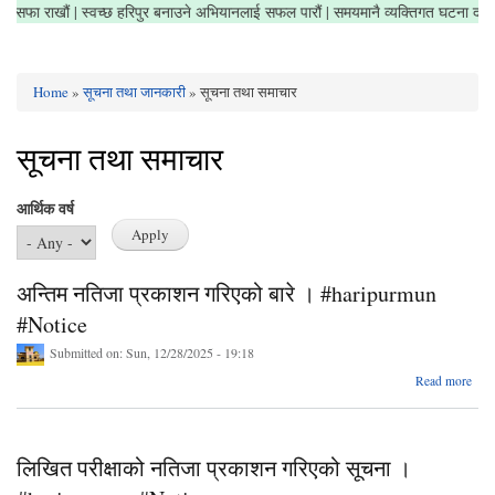
ा क्षेत्र सफा राखौं | स्वच्छ हरिपुर बनाउने अभियानलाई सफल पारौं | समयमानै व्यक्तिगत घटना 
Home
»
सूचना तथा जानकारी
» सूचना तथा समाचार
You are here
सूचना तथा समाचार
आर्थिक वर्ष
अन्तिम नतिजा प्रकाशन गरिएको बारे । #haripurmun
#Notice
Submitted on:
Sun, 12/28/2025 - 19:18
abo
Read more
नतिज
गरि
#ha
लिखित परीक्षाको नतिजा प्रकाशन गरिएको सूचना ।