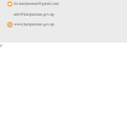
ito.haripurmun@gmail.com
info@haripurmun.gov.np
www.haripurmun.gov.np
//