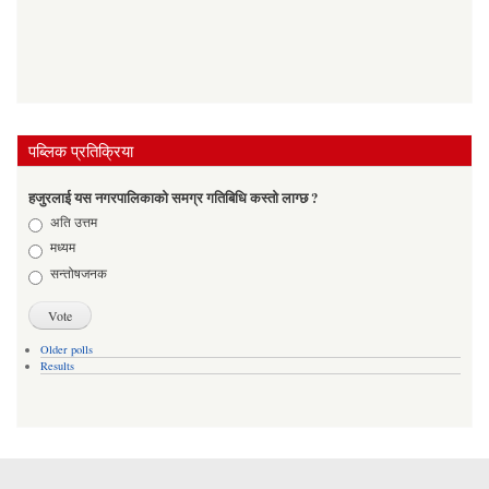
पब्लिक प्रतिक्रिया
हजुरलाई यस नगरपालिकाको समग्र गतिबिधि कस्तो लाग्छ ?
Choices
अति उत्तम
मध्यम
सन्तोषजनक
Older polls
Results