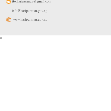
ito.haripurmun@gmail.com
info@haripurmun.gov.np
www.haripurmun.gov.np
//