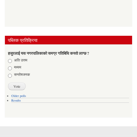
पब्लिक प्रतिक्रिया
हजुरलाई यस नगरपालिकाको समग्र गतिबिधि कस्तो लाग्छ ?
Choices
अति उत्तम
मध्यम
सन्तोषजनक
Older polls
Results