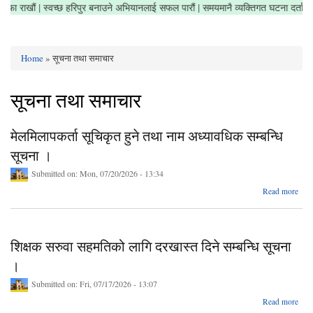
्षेत्र सफा राखौं | स्वच्छ हरिपुर बनाउने अभियानलाई सफल पारौं | समयमानै व्यक्तिगत घटना दर्
Home
» सूचना तथा समाचार
You are here
सूचना तथा समाचार
मेलमिलापकर्ता सूचिकृत हुने तथा नाम अध्यावधिक सम्बन्धि
सूचना ।
Submitted on:
Mon, 07/20/2026 - 13:34
Read more
मेलमि
सूच
अध
शिक्षक सरुवा सहमतिको लागि दरखास्त दिने सम्बन्धि सूचना
।
Submitted on:
Fri, 07/17/2026 - 13:07
ab
Read more
शि