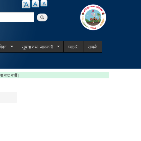
arch
िवेदन
सूचना तथा जानकारी
ग्यालरी
सम्पर्क
 जरिवाना बाट बचौं |