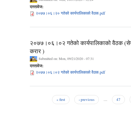
दस्तावेज:
२०७७।०६।२० गतेको कार्यपालिकाको वैठक.pdf
२०७७।०६।०२ गतेको कार्यपालिकाको वैठक (सेनेटर
करार )
Submitted on:
Mon, 09/21/2020 - 07:31
दस्तावेज:
२०७७।०६।०२ गतेको कार्यपालिकाको वैठक.pdf
« first
‹ previous
…
47
Pages