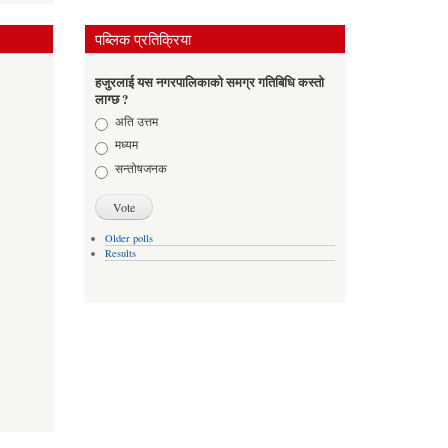
पब्लिक प्रतिक्रिया
हजुरलाई यस नगरपालिकाको समग्र गतिबिधि कस्तो
लाग्छ ?
Choices
अति उत्तम
मध्यम
सन्तोषजनक
Older polls
Results