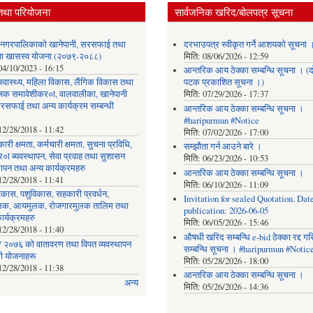
तथा परियोजना
सार्वजनिक खरिद/बोलपत्र सूचना
र नगरपालिकाको खानेपानी, सरसफाई तथा
दरभाउपत्र स्वीकृत गर्ने आशयको सूचना 
छता खासस्व योजना (२०७९-२०८८)
मिति:
08/06/2026 - 12:59
04/10/2023 - 16:15
आन्तरिक आय ठेक्का सम्बन्धि सूचना । (द
, स्वास्थ्य, महिला विकास, लैंगिक विकास तथा
पटक प्रकाशित सूचना ।)
िक समावेशीकर०ा, वालवालीका, खानेपानी
मिति:
07/29/2026 - 17:37
रसफाई तथा अन्य कार्यक्रम सम्बन्धी
आन्तरिक आय ठेक्का सम्बन्धि सूचना ।
#haripurmun #Notice
12/28/2018 - 11:42
मिति:
07/02/2026 - 17:00
ारी क्षमता, कर्मचारी क्षमता, सुचना प्रविधि,
सम्झौता गर्न आउने बारे ।
०ा ब्यवस्थापन, सेवा प्रवाह तथा सुशासन
मिति:
06/23/2026 - 10:53
थापन तथा अन्य कार्यक्रमहरु
आन्तरिक आय ठेक्का सम्बन्धि सूचना ।
12/28/2018 - 11:41
मिति:
06/10/2026 - 11:09
िकास, पशुविकास, सहकारी प्रवर्धन,
Invitation for sealed Quotation. Date
लक, आयमुलक, रोजगारमुलक तालिम तथा
publication: 2026-06-05
ार्यक्रमहरु
मिति:
06/05/2026 - 15:46
12/28/2018 - 11:40
औषधी खरिद सम्बन्धि e-bid ठेक्का रद्द ग
 २०७६ को वातावरण तथा विपत व्यवस्थापन
सम्बन्धि सूचना । #haripurmun #Notic
धी योजनाहरू
मिति:
05/28/2026 - 18:00
12/28/2018 - 11:38
आन्तरिक आय ठेक्का सम्बन्धि सूचना ।
अन्य
मिति:
05/26/2026 - 14:36