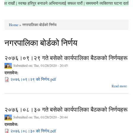
षेत्र सफा राखौं | स्वच्छ हरिपुर बनाउने अभियानलाई सफल पारौं | समयमानै व्यक्तिगत घटना दर्त
Home
» नगरपालिका बोर्डको निर्णय
You are here
नगरपालिका बोर्डको निर्णय
२०७६।०९।२९ गते बसेको कार्यपालिका बैठकको निर्णयहरू
Submitted on:
Tue, 01/28/2020 - 20:45
दस्तावेज:
२०७६।०९।२९ को निर्णय.pdf
Read more
२
०
गते
कार्य
२०७६।०८।३० गते बसेको कार्यपालिका बैठकको निर्णयहरू
ब
निर
Submitted on:
Tue, 01/28/2020 - 20:44
दस्तावेज:
२०७६।०८।३० को निर्णय.pdf