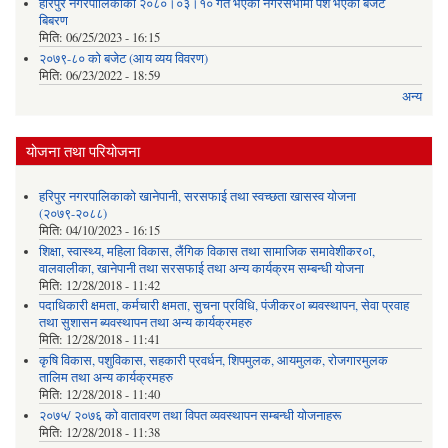
हरिपुर नगरपालिकाको २०८०।०३।१० गते भएको नगरसभामा पेश भएको बजेट
बिबरण
मिति:
06/25/2023 - 16:15
२०७९-८० को बजेट (आय व्यय विवरण)
मिति:
06/23/2022 - 18:59
अन्य
योजना तथा परियोजना
हरिपुर नगरपालिकाको खानेपानी, सरसफाई तथा स्वच्छता खासस्व योजना
(२०७९-२०८८)
मिति:
04/10/2023 - 16:15
शिक्षा, स्वास्थ्य, महिला विकास, लैंगिक विकास तथा सामाजिक समावेशीकर०ा,
वालवालीका, खानेपानी तथा सरसफाई तथा अन्य कार्यक्रम सम्बन्धी योजना
मिति:
12/28/2018 - 11:42
पदाधिकारी क्षमता, कर्मचारी क्षमता, सुचना प्रविधि, पंजीकर०ा ब्यवस्थापन, सेवा प्रवाह
तथा सुशासन ब्यवस्थापन तथा अन्य कार्यक्रमहरु
मिति:
12/28/2018 - 11:41
कृषि विकास, पशुविकास, सहकारी प्रवर्धन, शिपमुलक, आयमुलक, रोजगारमुलक
तालिम तथा अन्य कार्यक्रमहरु
मिति:
12/28/2018 - 11:40
२०७५/ २०७६ को वातावरण तथा विपत व्यवस्थापन सम्बन्धी योजनाहरू
मिति:
12/28/2018 - 11:38