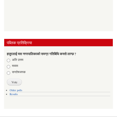
पब्लिक प्रतिक्रिया
हजुरलाई यस नगरपालिकाको समग्र गतिबिधि कस्तो लाग्छ ?
Choices
अति उत्तम
मध्यम
सन्तोषजनक
Older polls
Results