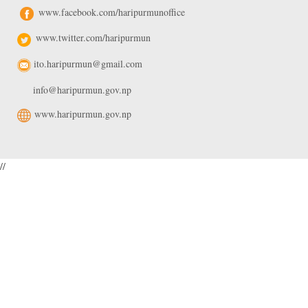
www.facebook.com/haripurmunoffice
www.twitter.com/haripurmun
ito.haripurmun@gmail.com
info@haripurmun.gov.np
www.haripurmun.gov.np
//