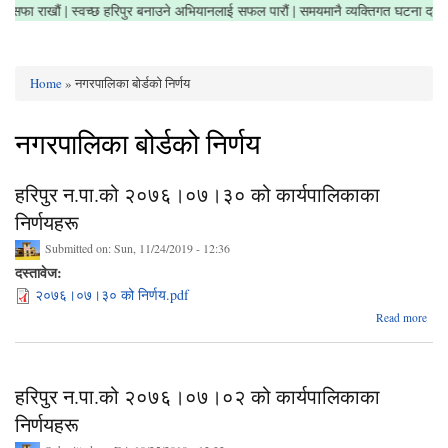
क्षेत्र सफा राखौं | स्वच्छ हरिपुर बनाउने अभियानलाई सफल पारौं | समयमानै व्यक्तिगत घटना दर
Home
» नगरपालिका बोर्डको निर्णय
You are here
नगरपालिका बोर्डको निर्णय
हरिपुर न.पा.को २०७६।०७।३० को कार्यपालिकाका
निर्णयहरू
Submitted on:
Sun, 11/24/2019 - 12:36
दस्तावेज:
२०७६।०७।३० को निर्णय.pdf
abou
Read more
२०
कार्य
हरिपुर न.पा.को २०७६।०७।०२ को कार्यपालिकाका
निर्णयहरू