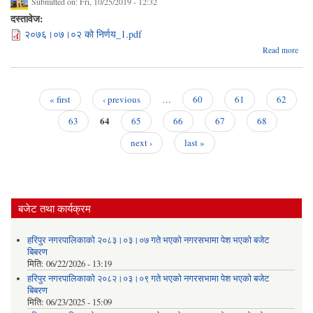
Submitted on:
Fri, 10/25/2019 - 12:32
दस्तावेज:
२०७६।०७।०२ को निर्णय_1.pdf
abou
Read more
२०
कार्य
« first
‹ previous
…
60
61
62
Pages
64
63
65
66
67
68
next ›
last »
बजेट तथा कार्यक्रम
हरिपुर नगरपालिकाको २०८३।०३।०७ गते भएको नगरसभामा पेश भएको बजेट
बिबरण
मिति:
06/22/2026 - 13:19
हरिपुर नगरपालिकाको २०८२।०३।०९ गते भएको नगरसभामा पेश भएको बजेट
बिबरण
मिति:
06/23/2025 - 15:09