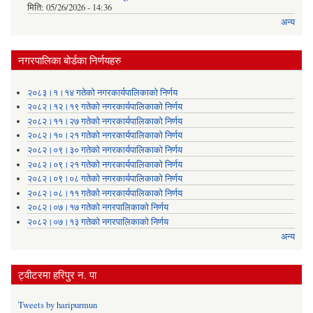
मिति:
05/26/2026 - 14:36
अन्य
नगरपालिका बोर्डका निर्णयहरु
२०८३।१।१४ गतेको नगरकार्यपालिकाको निर्णय
२०८२।१२।१९ गतेको नगरकार्यपालिकाको निर्णय
२०८२।११।२७ गतेको नगरकार्यपालिकाको निर्णय
२०८२।१०।२१ गतेको नगरकार्यपालिकाको निर्णय
२०८२।०९।३० गतेको नगरकार्यपालिकाको निर्णय
२०८२।०९।२१ गतेको नगरकार्यपालिकाको निर्णय
२०८२।०९।०८ गतेको नगरकार्यपालिकाको निर्णय
२०८२।०८।११ गतेको नगरकार्यपालिकाको निर्णय
२०८२।०७।१७ गतेको नगरपालिकाको निर्णय
२०८२।०७।१३ गतेको नगरपालिकाको निर्णय
अन्य
ट्वीटरमा हरिपुर न. पा
Tweets by haripurmun