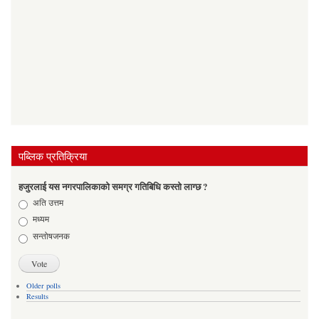
पब्लिक प्रतिक्रिया
हजुरलाई यस नगरपालिकाको समग्र गतिबिधि कस्तो लाग्छ ?
Choices
अति उत्तम
मध्यम
सन्तोषजनक
Older polls
Results