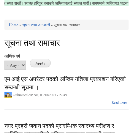
िका क्षेत्र सफा राखौं | स्वच्छ हरिपुर बनाउने अभियानलाई सफल पारौं | समयमानै व्यक्तिगत घटन
Home
»
सूचना तथा जानकारी
» सूचना तथा समाचार
You are here
सूचना तथा समाचार
आर्थिक वर्ष
एम आई एस अपरेटर पदको अन्तिम नतिजा प्रकाशन गरिएको
सम्वन्धी सूचना ।
Submitted on:
Sat, 03/18/2023 - 22:49
ab
Read more
एम
अपर
प
नगर प्रहरी जवान पदको प्रारम्भिक स्वास्थ्य परीक्षण र
अन्
नत