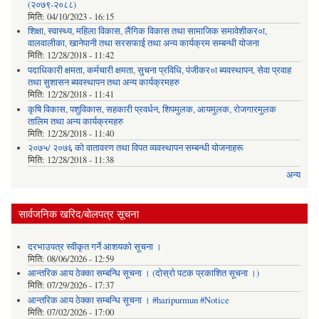
(२०७९-२०८८)
मिति:
04/10/2023 - 16:15
शिक्षा, स्वास्थ्य, महिला विकास, लैंगिक विकास तथा सामाजिक समावेशीकर०ा,
वालवालीका, खानेपानी तथा सरसफाई तथा अन्य कार्यक्रम सम्बन्धी योजना
मिति:
12/28/2018 - 11:42
पदाधिकारी क्षमता, कर्मचारी क्षमता, सुचना प्रविधि, पंजीकर०ा ब्यवस्थापन, सेवा प्रवाह
तथा सुशासन ब्यवस्थापन तथा अन्य कार्यक्रमहरु
मिति:
12/28/2018 - 11:41
कृषि विकास, पशुविकास, सहकारी प्रवर्धन, शिपमुलक, आयमुलक, रोजगारमुलक
तालिम तथा अन्य कार्यक्रमहरु
मिति:
12/28/2018 - 11:40
२०७५/ २०७६ को वातावरण तथा विपत व्यवस्थापन सम्बन्धी योजनाहरू
मिति:
12/28/2018 - 11:38
अन्य
सार्वजनिक खरिद/बोलपत्र सूचना
दरभाउपत्र स्वीकृत गर्ने आशयको सूचना ।
मिति:
08/06/2026 - 12:59
आन्तरिक आय ठेक्का सम्बन्धि सूचना । (दोस्रो पटक प्रकाशित सूचना ।)
मिति:
07/29/2026 - 17:37
आन्तरिक आय ठेक्का सम्बन्धि सूचना । #haripurmun #Notice
मिति:
07/02/2026 - 17:00