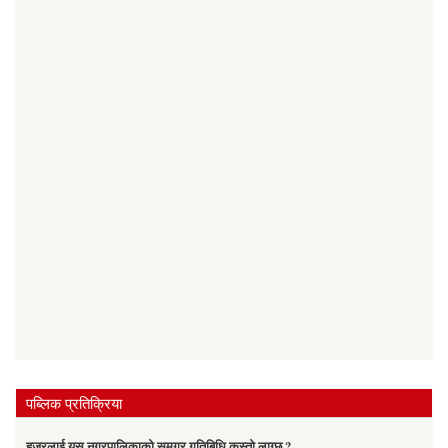
पब्लिक प्रतिक्रिया
हजुरलाई यस नगरपालिकाको समग्र गतिबिधि कस्तो लाग्छ ?