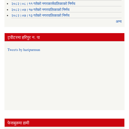
२०८२।०८।११ गतेको नगरकार्यपालिकाको निर्णय
२०८२।०७।१७ गतेको नगरपालिकाको निर्णय
२०८२।०७।१३ गतेको नगरपालिकाको निर्णय
अन्य
ट्वीटरमा हरिपुर न. पा
Tweets by haripurmun
फेसबुकमा हामी