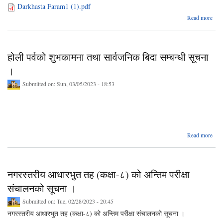
Darkhasta Faram1 (1).pdf
ab
Read more
दरखा
फ
स्व
गरि
होली पर्वको शुभकामना तथा सार्वजनिक बिदा सम्बन्धी सूचना
सम्बन
।
Submitted on:
Sun, 03/05/2023 - 18:53
a
Read more
शुभक
नगरस्तरीय आधारभुत तह (कक्षा-८) को अन्तिम परीक्षा
सार्
संचालनको सूचना ।
सम्
Submitted on:
Tue, 02/28/2023 - 20:45
सूच
नगरस्तरीय आधारभुत तह (कक्षा-८) को अन्तिम परीक्षा संचालनको सूचना ।